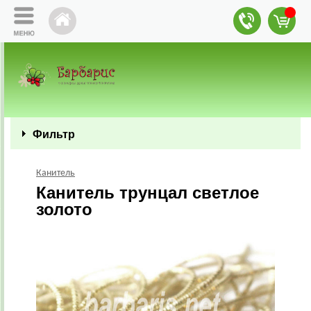
Фильтр
Канитель
Канитель трунцал светлое
золото