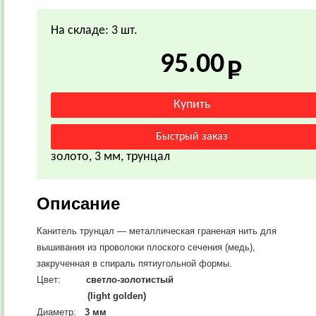
На складе: 3 шт.
95.00
золото, 3 мм, трунцал
Описание
Канитель трунцал — металлическая граненая нить для
вышивания из проволоки плоского сечения (медь),
закрученная в спираль пятиугольной формы.
Цвет:
светло-золотистый
(light golden)
Диаметр:
3 мм