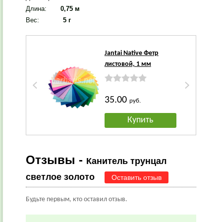
Длина:
0,75 м
Вес
:
5 г
Jantai Native Фетр
листовой, 1 мм
35.00
руб.
Купить
Отзывы -
Канитель трунцал
светлое золото
Оставить отзыв
Будьте первым, кто оставил отзыв.