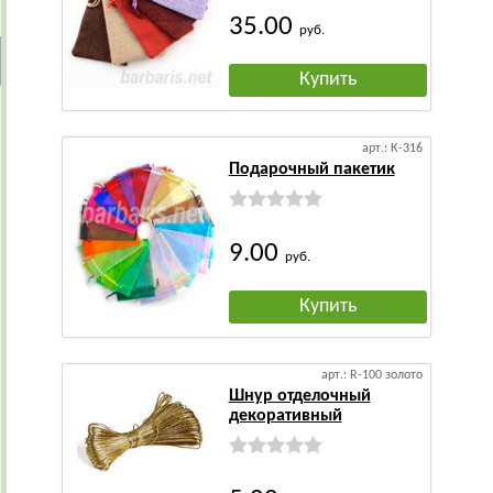
35.00
руб.
Купить
арт.: К-316
Подарочный пакетик
9.00
руб.
Купить
арт.: R-100 золото
Шнур отделочный
декоративный