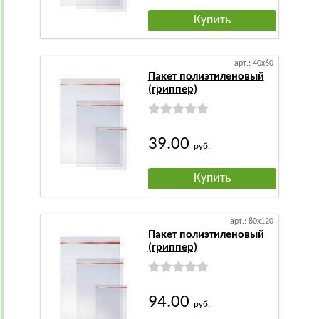
Купить
арт.: 40х60
Пакет полиэтиленовый
(гриппер)
39.00
руб.
Купить
арт.: 80х120
Пакет полиэтиленовый
(гриппер)
94.00
руб.