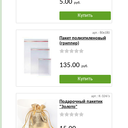
5.00
руб.
Купить
арт.: 80х180
Пакет полиэтиленовый
(гриппер)
135.00
руб.
Купить
арт.: К-324/з
Подарочный пакетик
"Золото"