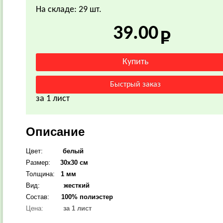
На складе: 29 шт.
39.00
за 1 лист
Описание
Цвет:
белый
Размер:
30х30 см
Толщина:
1 мм
Вид:
жесткий
Состав:
100% полиэстер
Цена:
за 1 лист