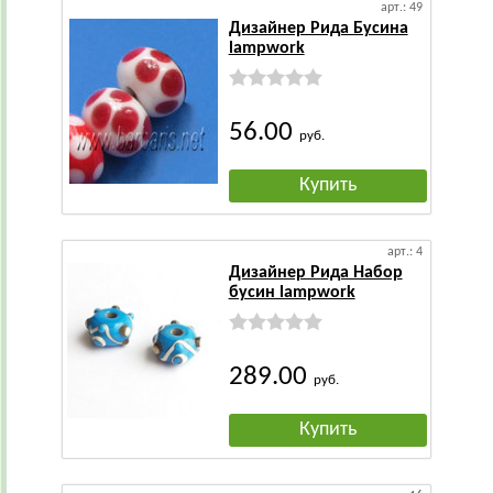
арт.: 49
Дизайнер Рида Бусина
lampwork
56.00
руб.
Купить
арт.: 4
Дизайнер Рида Набор
бусин lampwork
289.00
руб.
Купить