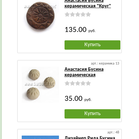
Анастасия Бусина
керамическая "Круг"
135.00
руб.
Купить
арт.: керамика 13
Анастасия Бусина
керамическая
35.00
руб.
Купить
арт.: 48
Дизайнер Рида Бусина