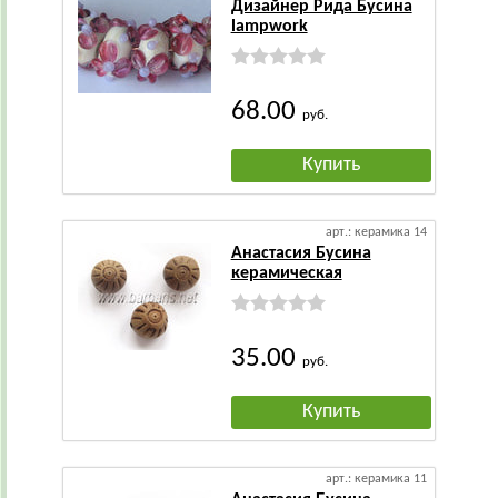
Дизайнер Рида Бусина
lampwork
68.00
руб.
Купить
арт.: керамика 14
Анастасия Бусина
керамическая
35.00
руб.
Купить
арт.: керамика 11