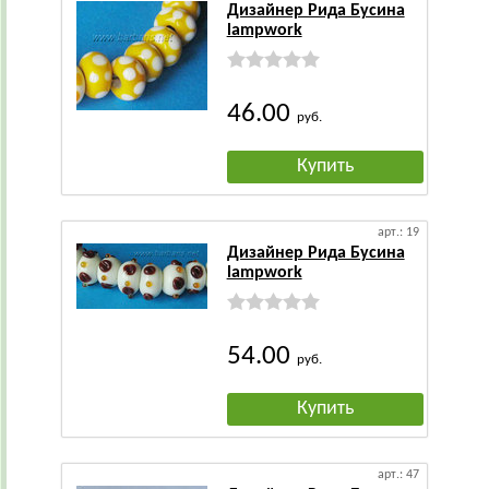
Дизайнер Рида Бусина
lampwork
46.00
руб.
Купить
арт.: 19
Дизайнер Рида Бусина
lampwork
54.00
руб.
Купить
арт.: 47