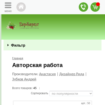
Фильтр
Главная
Авторская работа
Производители:
Анастасия
|
Дизайнер Рида
|
Зубков Андрей
Всего товаров:
45
|
Сортировать
арт.: 50