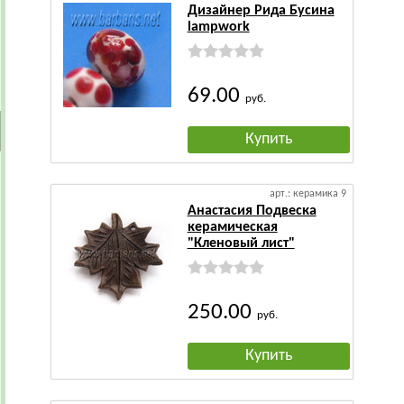
Дизайнер Рида Бусина
lampwork
69.00
руб.
Купить
арт.: керамика 9
Анастасия Подвеска
керамическая
"Кленовый лист"
250.00
руб.
Купить