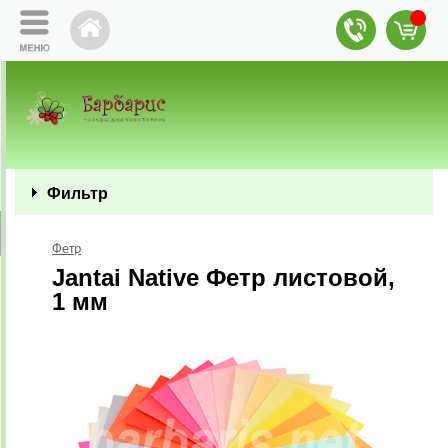
Фильтр
Фетр
Jantai Native Фетр листовой,
1 мм