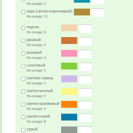
На складе:
5
охра (светло-коричневый)
На складе:
11
персик
На складе:
6
ржавый
На складе:
9
розовый
На складе:
3
салатовый
На складе:
5
светлая сирень
На складе:
1
светло-желтый
На складе:
9
светло-оранжевый
На складе:
4
светло-синий
На складе:
8
серый