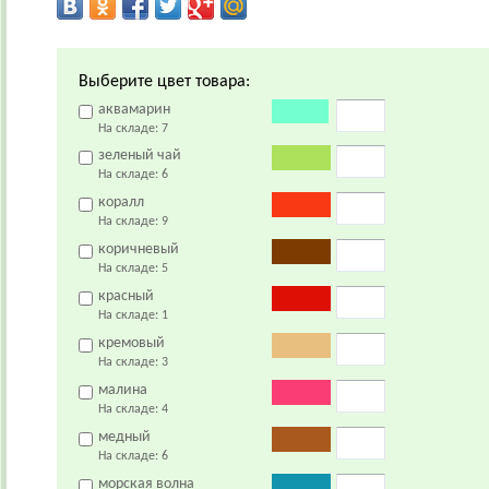
Выберите цвет товара:
аквамарин
На складе:
7
зеленый чай
На складе:
6
коралл
На складе:
9
коричневый
На складе:
5
красный
На складе:
1
кремовый
На складе:
3
малина
На складе:
4
медный
На складе:
6
морская волна