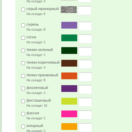
На складе:
3
серый мраморный
На складе:
6
сирень
На складе:
8
сосна
На складе:
5
темно-зеленый
На складе:
5
темно-коричневый
На складе:
4
темно-оранжевый
На складе:
8
фиолетовый
На складе:
3
фисташковый
На складе:
10
фуксия
На складе:
5
янтарный
На складе:
5