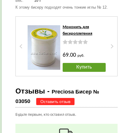
Вес:
10 г
К этому бисеру подходят очень тонкие иглы № 12.
Мононить для
бисероплетения
69.00
руб.
Купить
Отзывы -
Preciosa Бисер №
03050
Оставить отзыв
Будьте первым, кто оставил отзыв.