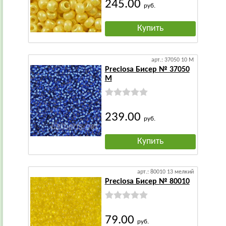
245.00
руб.
Купить
арт.: 37050 10 М
Preciosa Бисер № 37050
М
239.00
руб.
Купить
арт.: 80010 13 мелкий
Preciosa Бисер № 80010
79.00
руб.