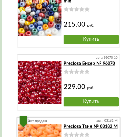
mix
215.00
руб.
Купить
арт.: 96070 10
Preciosa Бисер № 96070
229.00
руб.
Купить
арт.: 03182 М
Хит продаж
Preciosa Твин № 03182 М