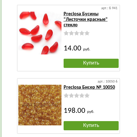
арт.: Б 941
Preciosa Бусины
"Листочки красные"
стекло
14.00
руб.
Купить
арт.: 10050 6
Preciosa Бисер № 10050
198.00
руб.
Купить