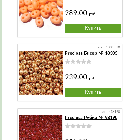
289.00
руб.
Купить
арт.: 18305 10
Preciosa Бисер № 18305
239.00
руб.
Купить
арт.: 98190
Preciosa Рубка № 98190