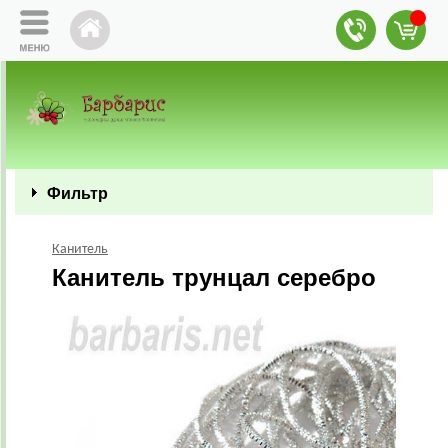
Фильтр
Канитель
Канитель трунцал серебро