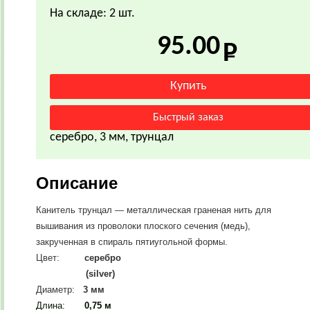
На складе: 2 шт.
95.00
серебро, 3 мм, трунцал
Описание
Канитель трунцал — металлическая граненая нить для
вышивания из проволоки плоского сечения (медь),
закрученная в спираль пятиугольной формы.
Цвет:
серебро
(silver)
Диаметр:
3 мм
Длина:
0,75 м