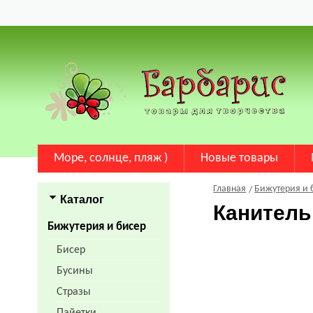
Море, солнце, пляж )
Новые товары
Главная
Бижутерия и 
Каталог
Канитель
Бижутерия и бисер
Бисер
Бусины
Стразы