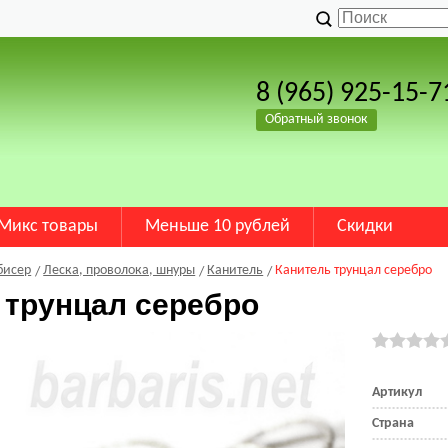
8 (965) 925-15-7
Обратный звонок
Микс товары
Меньше 10 рублей
Скидки
бисер
Леска, проволока, шнуры
Канитель
Канитель трунцал серебро
 трунцал серебро
Артикул
Страна