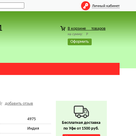
Личный кабинет
1
В корзине
товаров
на сумму:
Р
Оформить
добавить отзыв
4975
Бесплатная доставка
Индия
по Уфе от 1500 руб.