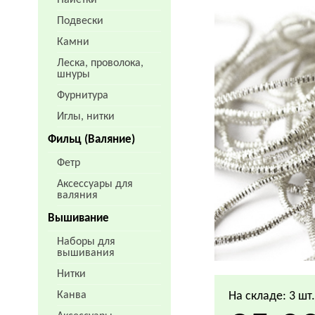
Пайетки
Подвески
Камни
Леска, проволока,
шнуры
Фурнитура
Иглы, нитки
Фильц (Валяние)
Фетр
Аксессуары для
валяния
Вышивание
Наборы для
вышивания
Нитки
Канва
На складе: 3 шт