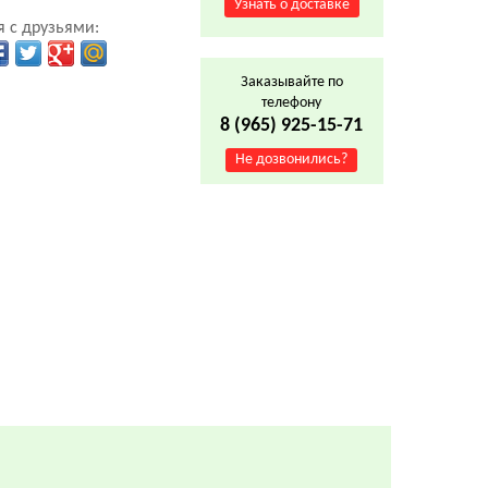
Узнать о доставке
 с друзьями:
Заказывайте по
телефону
8 (965) 925-15-71
Не дозвонились?