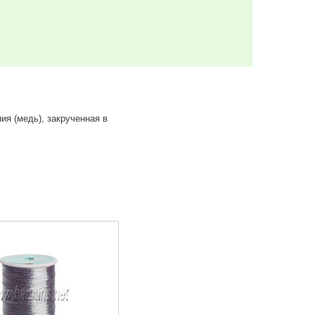
ия (медь), закрученная в