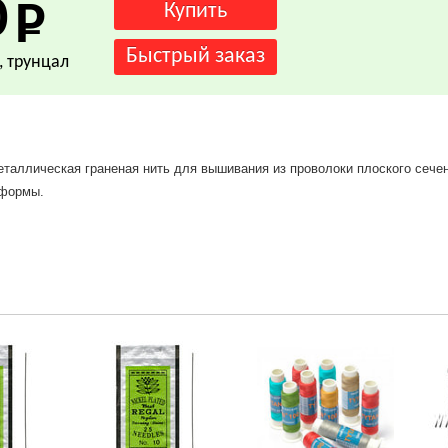
0
, трунцал
таллическая граненая нить для вышивания из проволоки плоского сечен
 формы.