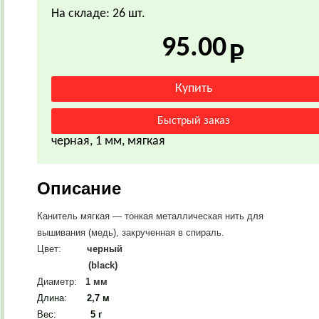
На складе: 26 шт.
95.00
черная, 1 мм, мягкая
Описание
Канитель мягкая — тонкая металлическая нить для
вышивания (медь), закрученная в спираль.
Цвет:
черный
(black)
Диаметр:
1 мм
Длина:
2,7 м
Вес
:
5 г