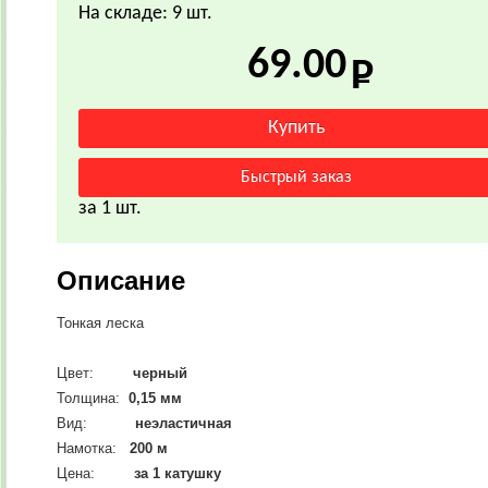
На складе: 9 шт.
69.00
за 1 шт.
Описание
Тонкая леска
Цвет:
черный
Толщина:
0,15 мм
Вид:
неэластичная
Намотка:
2
00 м
Цена:
за 1 катушку