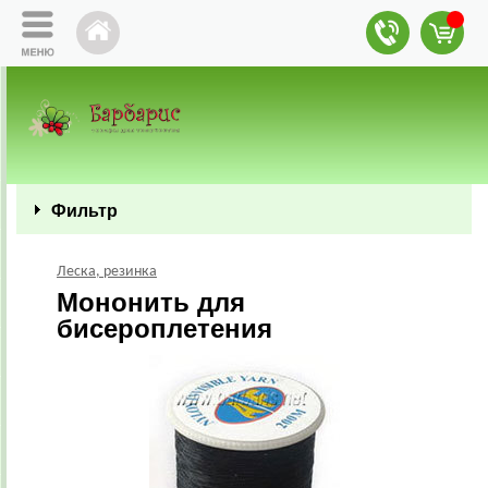
Фильтр
Леска, резинка
Мононить для
бисероплетения