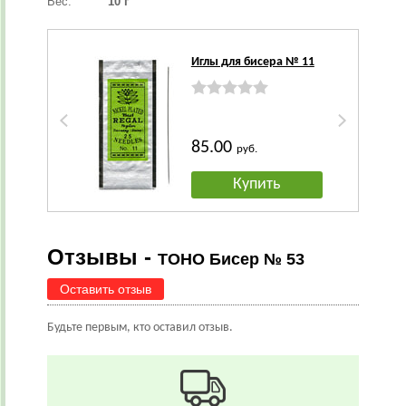
Вес:
10 г
Иглы для бисера № 11
85.00
руб.
Купить
Отзывы -
TOHO Бисер № 53
Оставить отзыв
Будьте первым, кто оставил отзыв.