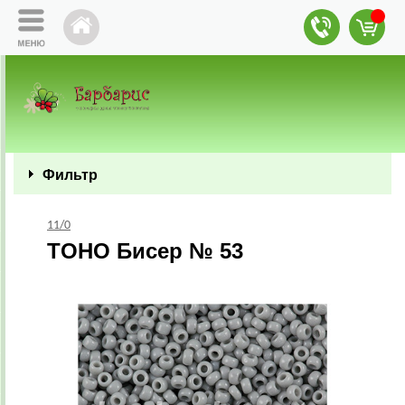
Фильтр
11/0
TOHO Бисер № 53