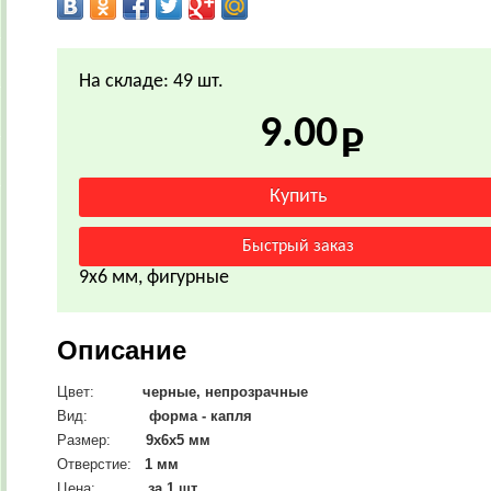
На складе: 49 шт.
9.00
9х6 мм, фигурные
Описание
Цвет:
черные, непрозрачные
Вид:
форма - капля
Размер:
9х6х5
мм
Отверстие:
1 мм
Цена:
за 1 шт.