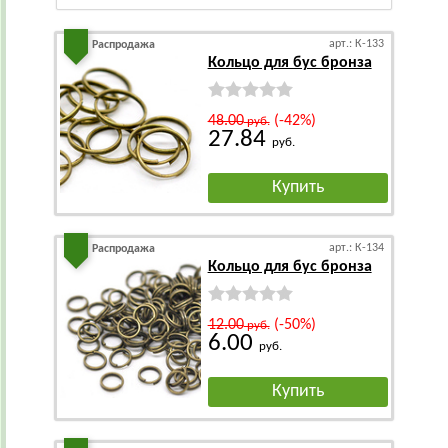
арт.: К-133
Распродажа
Кольцо для бус бронза
48.00
(-42%)
руб.
27.84
руб.
Купить
арт.: К-134
Распродажа
Кольцо для бус бронза
12.00
(-50%)
руб.
6.00
руб.
Купить