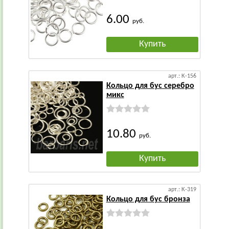
6.00
руб.
Купить
арт.: К-156
Кольцо для бус серебро
микс
10.80
руб.
Купить
арт.: К-319
Кольцо для бус бронза