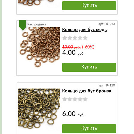
Купить
арт.: К-213
Распродажа
Кольцо для бус медь
10.00
(-60%)
руб.
4.00
руб.
Купить
арт.: К-120
Кольцо для бус бронза
6.00
руб.
Купить