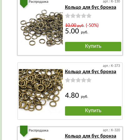
арт.: К-130
Распродажа
Кольцо для бус бронза
10.00
(-50%)
руб.
5.00
руб.
Купить
арт.: К-373
Кольцо для бус бронза
4.80
руб.
Купить
арт.: К-320
Распродажа
Кольцо для бус бронза