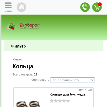
Фильтр
Металл
Кольца
Всего товаров:
23
|
Сортировать
арт.: К-170
Кольцо для бус медь