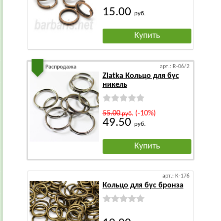
15.00
руб.
Купить
арт.: R-06/2
Распродажа
Zlatka Кольцо для бус
никель
55.00
(-10%)
руб.
49.50
руб.
Купить
арт.: К-176
Кольцо для бус бронза