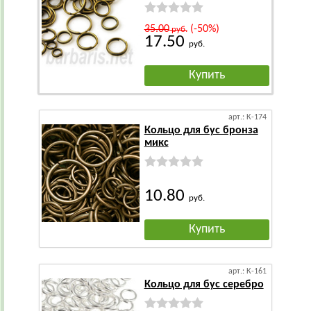
35.00
(-50%)
руб.
17.50
руб.
Купить
арт.: К-174
Кольцо для бус бронза
микс
10.80
руб.
Купить
арт.: К-161
Кольцо для бус серебро