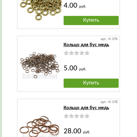
4.00
руб.
Купить
арт.: К-376
Кольцо для бус медь
5.00
руб.
Купить
арт.: К-378
Кольцо для бус медь
28.00
руб.