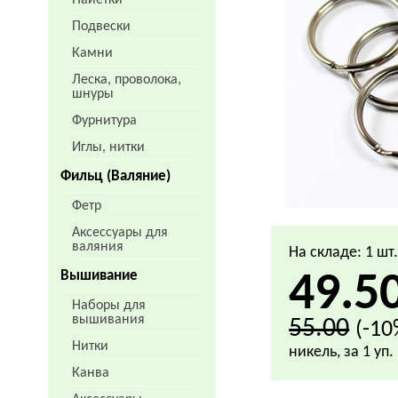
Пайетки
Подвески
Камни
Леска, проволока,
шнуры
Фурнитура
Иглы, нитки
Фильц (Валяние)
Фетр
Аксессуары для
валяния
На складе: 1 шт
Вышивание
49.5
Наборы для
вышивания
55.00
(-10
Нитки
никель, за 1 уп.
Канва