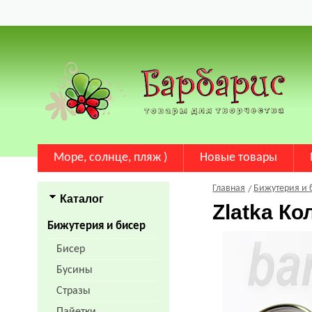
Море, солнце, пляж )
Новые товары
Главная
Бижутерия и 
Каталог
Zlatka Ко
Бижутерия и бисер
Бисер
Бусины
Стразы