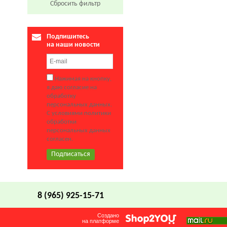
Сбросить фильтр
Подпишитесь
на наши новости
Нажимая на кнопку,
я даю согласие на
обработку
персональных данных.
С условиями политики
обработки
персональных данных
согласен.
8 (965) 925-15-71
Создано
на платформе