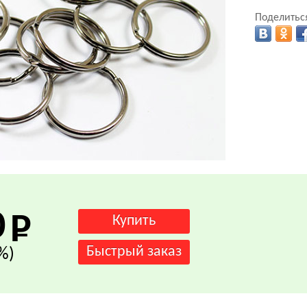
Поделиться
.
0
%)