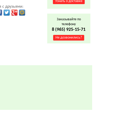
Узнать о доставке
 с друзьями:
Заказывайте по
телефону
8 (965) 925-15-71
Не дозвонились?