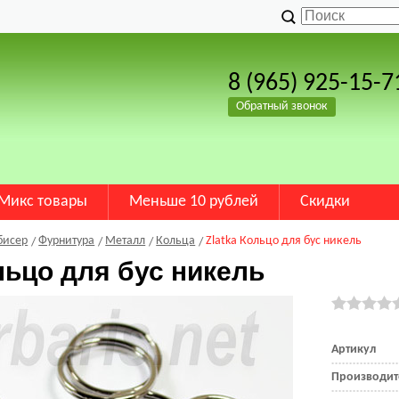
8 (965) 925-15-7
Обратный звонок
Микс товары
Меньше 10 рублей
Скидки
бисер
Фурнитура
Металл
Кольца
Zlatka Кольцо для бус никель
льцо для бус никель
Артикул
Производит