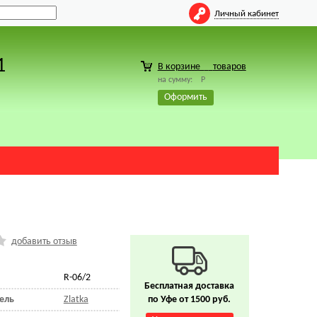
Личный кабинет
1
В корзине
товаров
на сумму:
Р
Оформить
добавить отзыв
R-06/2
Бесплатная доставка
ель
Zlatka
по Уфе от 1500 руб.