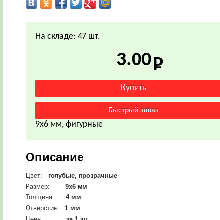
На складе: 47 шт.
3.00
9х6 мм, фигурные
Описание
Цвет:
голубые, прозрачные
Размер:
9х6 мм
Толщина:
4 мм
Отверстие:
1 мм
Цена:
за 1 шт.