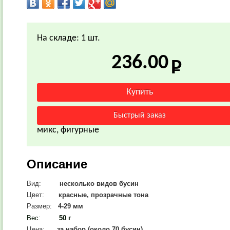
На складе: 1 шт.
236.00
микс, фигурные
Описание
Вид:
несколько видов бусин
Цвет:
красные, прозрачные тона
Размер:
4-29 мм
Вес
:
50 г
Цена:
за набор (около 70 бусин)