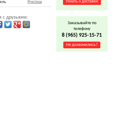
Узнать о доставке
ель
Preciosa
 с друзьями:
Заказывайте по
телефону
8 (965) 925-15-71
Не дозвонились?