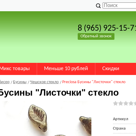
8 (965) 925-15-7
Обратный звонок
Микс товары
Меньше 10 рублей
Скидки
бисер
Бусины
Чешское стекло
Preciosa Бусины "Листочки" стекло
 Бусины "Листочки" стекло
Артикул
Страна