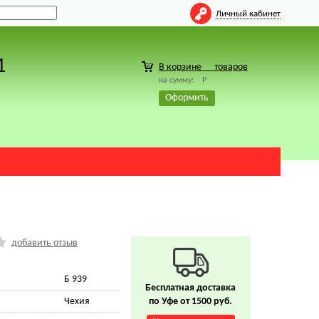
Личный кабинет
1
В корзине
товаров
на сумму:
Р
Оформить
добавить отзыв
Б 939
Бесплатная доставка
Чехия
по Уфе от 1500 руб.