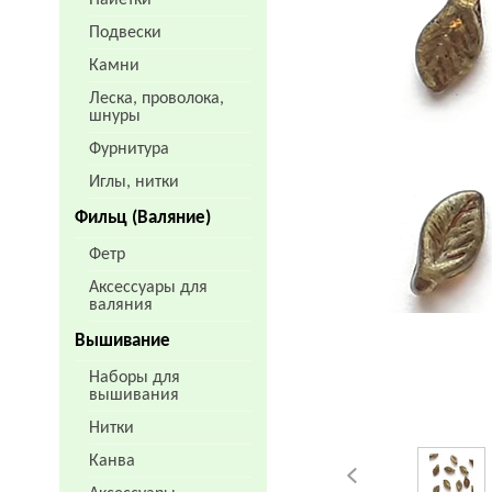
Пайетки
Подвески
Камни
Леска, проволока,
шнуры
Фурнитура
Иглы, нитки
Фильц (Валяние)
Фетр
Аксессуары для
валяния
Вышивание
Наборы для
вышивания
Нитки
Канва