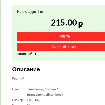
На складе: 1 шт.
215.00
зеленый, 9
Описание
Круглый
Цвет:
салатовый,
"огонек"
(transparent-silver lined)
Размер:
9
(2,6 мм)