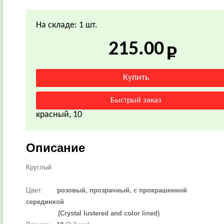
На складе: 1 шт.
215.00
красный, 10
Описание
Круглый
Цвет:
розовый, прозрачный, с прокрашенной
серединкой
(Crystal lustered and color lined)