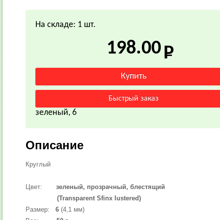
На складе: 1 шт.
198.00
зеленый, 6
Описание
Круглый
Цвет:
зеленый
, прозрачный, блестящий
(Transparent Sfinx lustered)
Размер:
6
(4,1 мм)