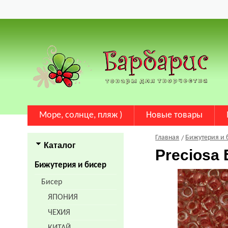
Море, солнце, пляж )
Новые товары
Главная
Бижутерия и 
Каталог
Preciosa
Бижутерия и бисер
Бисер
ЯПОНИЯ
ЧЕХИЯ