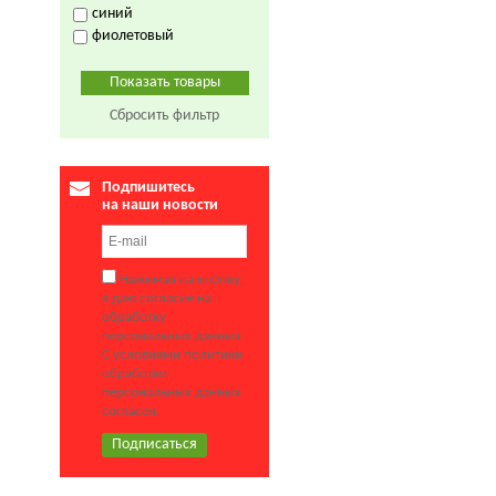
синий
фиолетовый
Сбросить фильтр
Подпишитесь
на наши новости
Нажимая на кнопку,
я даю согласие на
обработку
персональных данных.
С условиями политики
обработки
персональных данных
согласен.