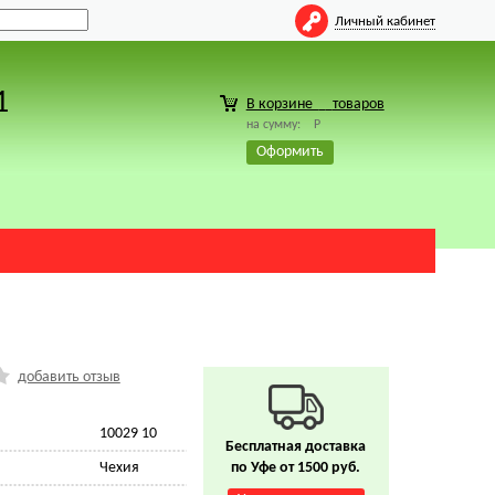
Личный кабинет
1
В корзине
товаров
на сумму:
Р
Оформить
добавить отзыв
10029 10
Бесплатная доставка
Чехия
по Уфе от 1500 руб.