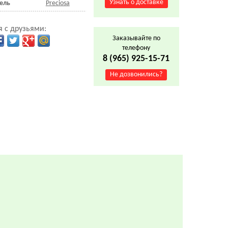
Узнать о доставке
ель
Preciosa
 с друзьями:
Заказывайте по
телефону
8 (965) 925-15-71
Не дозвонились?