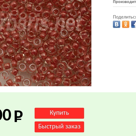
Производит
Поделиться
.
00