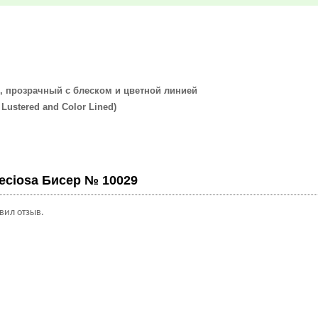
 прозрачный с блеском и цветной линией
ered and Color Lined)
eciosa Бисер № 10029
авил отзыв.