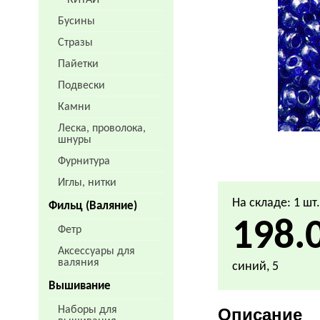
КИТАЙ
Бусины
Стразы
Пайетки
Подвески
Камни
Леска, проволока,
шнуры
Фурнитура
Иглы, нитки
На складе: 1 шт
Фильц (Валяние)
198.
Фетр
Аксессуары для
валяния
синий, 5
Вышивание
Наборы для
Описание