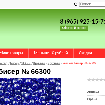
8 (965) 925-15-7
Обратный звонок
Микс товары
Меньше 10 рублей
Скидки
бисер
Бисер
ЧЕХИЯ
Круглый
Крупный
Preciosa Бисер № 66300
 Бисер № 66300
Артикул
Страна