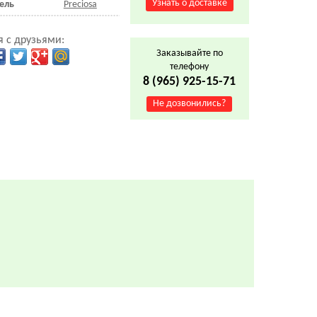
Узнать о доставке
ель
Preciosa
 с друзьями:
Заказывайте по
телефону
8 (965) 925-15-71
Не дозвонились?