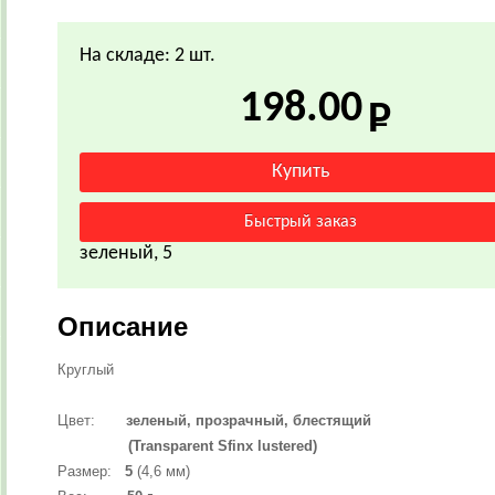
На складе: 2 шт.
198.00
зеленый, 5
Описание
Круглый
Цвет:
зеленый
, прозрачный, блестящий
(Transparent Sfinx lustered)
Размер:
5
(4,6 мм)