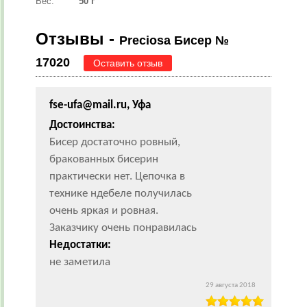
Вес:
50 г
Отзывы -
Preciosa Бисер №
17020
Оставить отзыв
fse-ufa@mail.ru, Уфа
Достоинства:
Бисер достаточно ровный,
бракованных бисерин
практически нет. Цепочка в
технике ндебеле получилась
очень яркая и ровная.
Заказчику очень понравилась
Недостатки:
не заметила
29 августа 2018