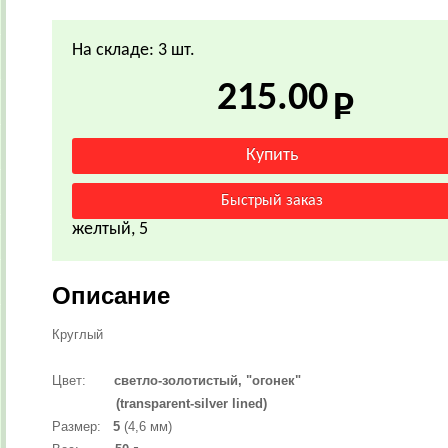
На складе: 3 шт.
215.00
желтый, 5
Описание
Круглый
Цвет:
светло-золотистый, "огонек"
(transparent-silver lined)
Размер:
5
(4,6 мм)