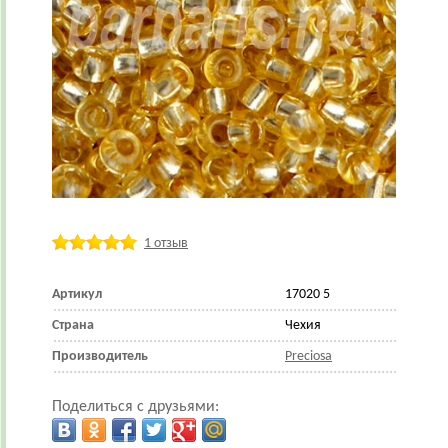
1 отзыв
Артикул
17020 5
Страна
Чехия
Производитель
Preciosa
Поделиться с друзьями: