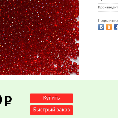
Производит
Поделиться
.
0