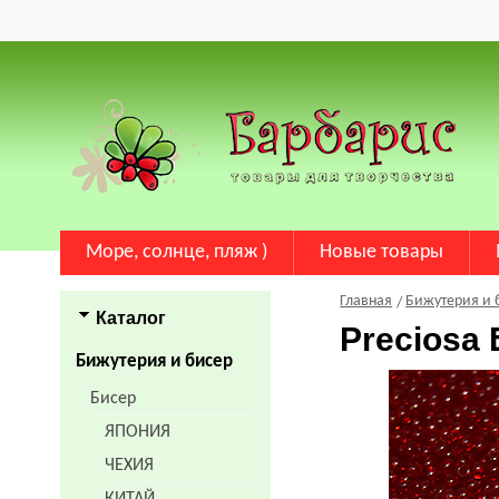
Море, солнце, пляж )
Новые товары
Главная
Бижутерия и 
Каталог
Preciosa
Бижутерия и бисер
Бисер
ЯПОНИЯ
ЧЕХИЯ