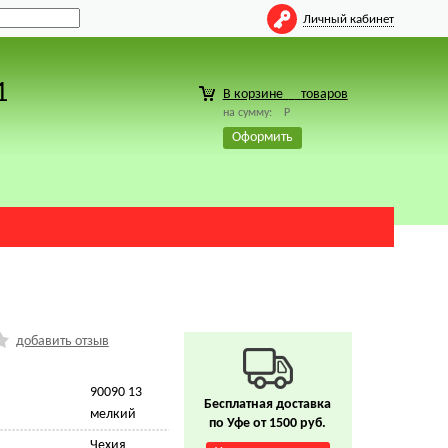
Личный кабинет
1
В корзине
товаров
на сумму:
Р
Оформить
добавить отзыв
90090 13
Бесплатная доставка
мелкий
по Уфе от 1500 руб.
Чехия