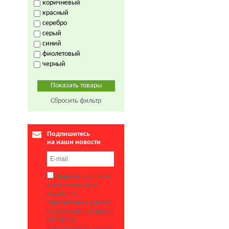
коричневый
красный
серебро
серый
синий
фиолетовый
черный
Сбросить фильтр
Подпишитесь
на наши новости
Нажимая на кнопку,
я даю согласие на
обработку
персональных данных.
С условиями политики
обработки
персональных данных