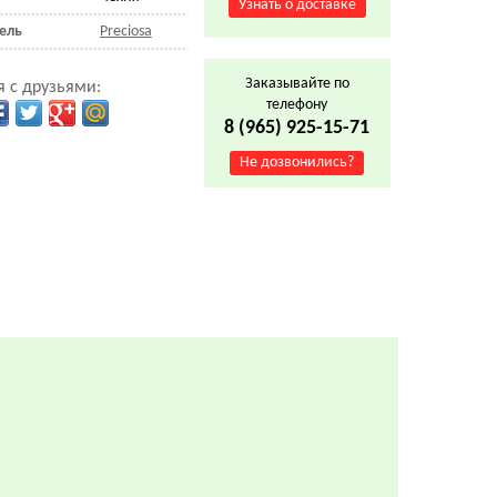
Узнать о доставке
ель
Preciosa
Заказывайте по
 с друзьями:
телефону
8 (965) 925-15-71
Не дозвонились?