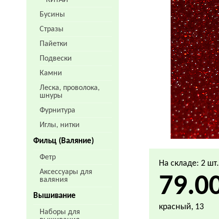
КИТАЙ
Бусины
Стразы
Пайетки
Подвески
Камни
Леска, проволока,
шнуры
Фурнитура
Иглы, нитки
Фильц (Валяние)
Фетр
На складе: 2 шт
Аксессуары для
79.0
валяния
Вышивание
красный, 13
Наборы для