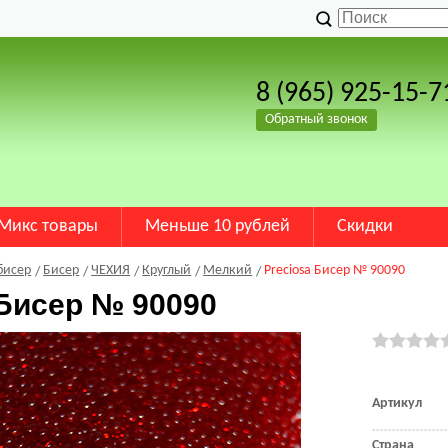
8 (965) 925-15-7
Обратный звонок
Микс товары
Меньше 10 рублей
Скидки
бисер
Бисер
ЧЕХИЯ
Круглый
Мелкий
Preciosa Бисер № 90090
 Бисер № 90090
Артикул
Страна