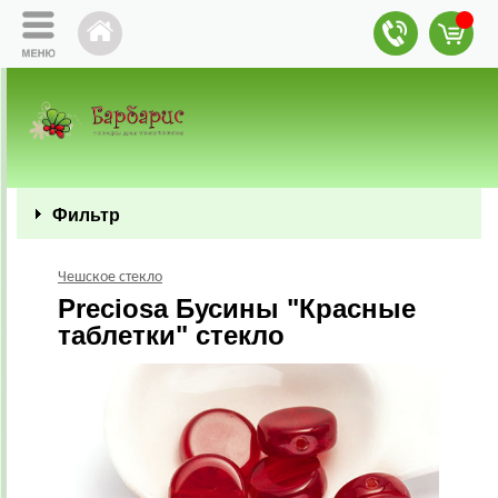
Фильтр
Чешское стекло
Preciosa Бусины "Красные
таблетки" стекло