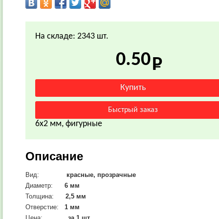
На складе: 2343 шт.
0.50
6х2 мм, фигурные
Описание
Вид:
красные, прозрачные
Диаметр:
6
мм
Толщина:
2,5 мм
Отверстие:
1 мм
Цена:
за 1 шт.