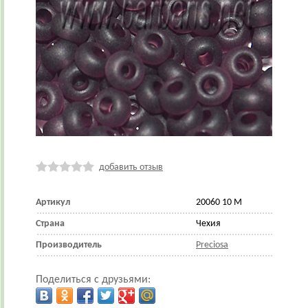
добавить отзыв
Артикул
20060 10 М
Страна
Чехия
Производитель
Preciosa
Поделиться с друзьями: