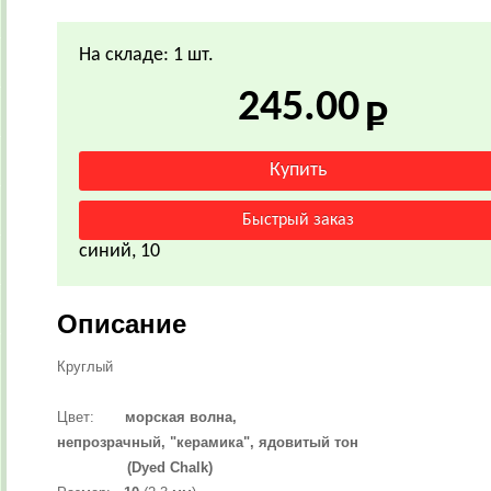
На складе: 1 шт.
245.00
синий, 10
Описание
Круглый
Цвет:
морская волна,
непрозрачный, "керамика", ядовитый тон
(Dyed Chalk)