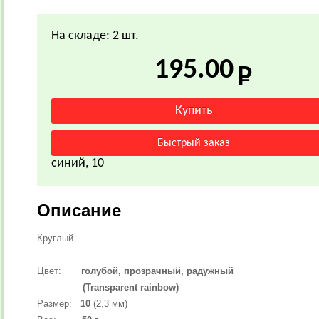
На складе: 2 шт.
195.00
синий, 10
Описание
Круглый
Цвет:
голубой,
прозрачный, радужный
(Transparent rainbow)
Размер:
10
(2,3 мм)