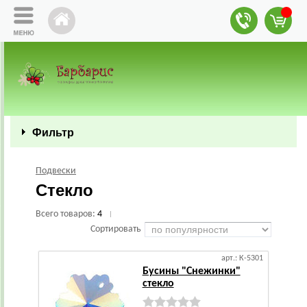
Фильтр
Подвески
Стекло
Всего товаров:
4
|
Сортировать
арт.: К-5301
Бусины "Снежинки"
стекло