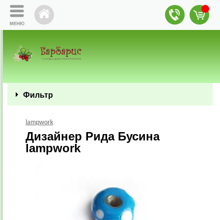
Фильтр
lampwork
Дизайнер Рида Бусина
lampwork