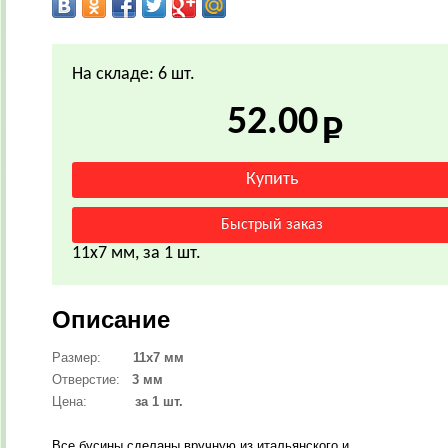
На складе: 6 шт.
52.00
11х7 мм, за 1 шт.
Описание
Размер:
11х7 мм
Отверстие:
3 мм
Цена:
за 1 шт.
Все бусины сделаны вручную из итальянского и