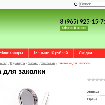
8 (965) 925-15-7
Обратный звонок
Микс товары
Меньше 10 рублей
Скидки
бисер
Фурнитура
Металл
Заготовки
Заготовка для заколки
а для заколки
Артикул
Страна