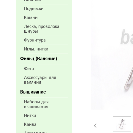
Пайетки
Подвески
Камни
Леска, проволока,
шнуры
Фурнитура
Иглы, нитки
Фильц (Валяние)
Фетр
Аксессуары для
валяния
Вышивание
Наборы для
вышивания
Нитки
Канва