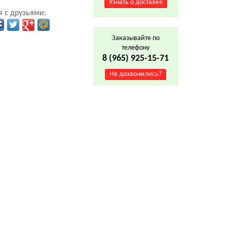
Узнать о доставке
 с друзьями:
Заказывайте по
телефону
8 (965) 925-15-71
Не дозвонились?