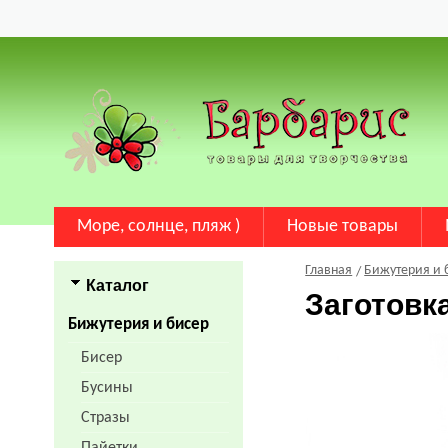
Море, солнце, пляж )
Новые товары
Главная
Бижутерия и 
Каталог
Заготовк
Бижутерия и бисер
Бисер
Бусины
Стразы