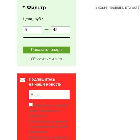
Фильтр
Будьте первым, кто ост
Цена, руб.:
—
Сбросить фильтр
Подпишитесь
на наши новости
Нажимая на кнопку,
я даю согласие на
обработку
персональных данных.
С условиями политики
обработки
персональных данных