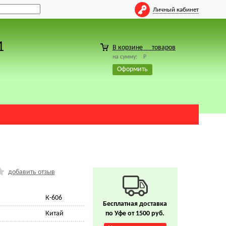
Личный кабинет
1
В корзине
товаров
на сумму:
Р
Оформить
добавить отзыв
К-606
Бесплатная доставка
Китай
по Уфе от 1500 руб.