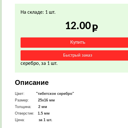
На складе: 1 шт.
12.00
серебро, за 1 шт.
Описание
Цвет:
"тибетское серебро"
Размер:
25х16 мм
Толщина:
2 мм
Отверстие:
1.5 мм
Цена:
за 1 шт.