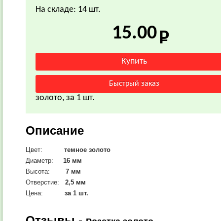
На складе: 14 шт.
15.00
золото, за 1 шт.
Описание
Цвет:
темное золото
Диаметр:
16
мм
Высота:
7 мм
Отверстие:
2,5 мм
Цена:
за 1 шт.
Отзывы -