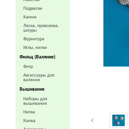
Пайетки
Подвески
Камни
Леска, проволока,
шнуры
Фурнитура
Иглы, нитки
Фильц (Валяние)
Фетр
Аксессуары для
валяния
Вышивание
Наборы для
вышивания
Нитки
Канва