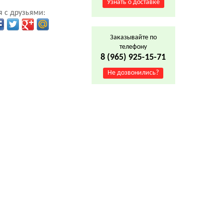
Узнать о доставке
 с друзьями:
Заказывайте по
телефону
8 (965) 925-15-71
Не дозвонились?