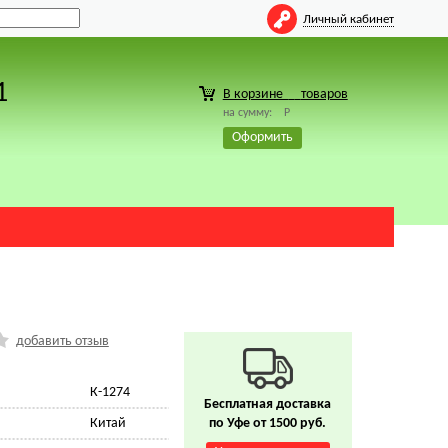
Личный кабинет
1
В корзине
товаров
на сумму:
Р
Оформить
добавить отзыв
К-1274
Бесплатная доставка
Китай
по Уфе от 1500 руб.