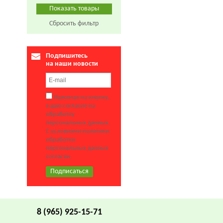
Сбросить фильтр
Подпишитесь
на наши новости
Нажимая на кнопку,
я даю согласие на
обработку
персональных данных.
С условиями политики
обработки
персональных данных
согласен.
8 (965) 925-15-71