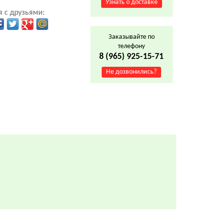
Узнать о доставке
 с друзьями:
Заказывайте по
телефону
8 (965) 925-15-71
Не дозвонились?