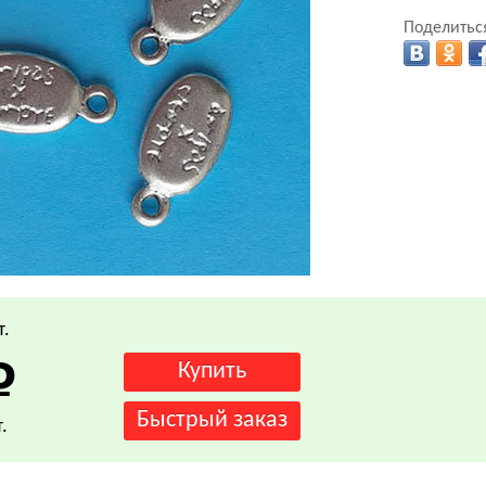
Поделиться
т.
.