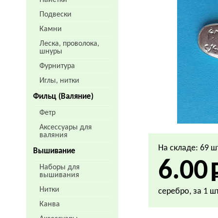
Пайетки
Подвески
Камни
Леска, проволока,
шнуры
Фурнитура
Иглы, нитки
Фильц (Валяние)
Фетр
Аксессуары для
валяния
На складе: 69 ш
Вышивание
6.00
Наборы для
вышивания
Нитки
серебро, за 1 шт
Канва