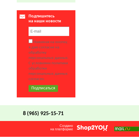
Подпишитесь
на наши новости
Нажимая на кнопку,
я даю согласие на
обработку
персональных данных.
С условиями политики
обработки
персональных данных
согласен.
8 (965) 925-15-71
Создано
на платформе