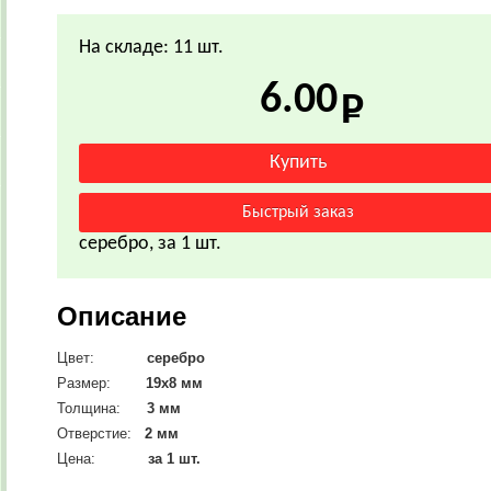
На складе: 11 шт.
6.00
серебро, за 1 шт.
Описание
Цвет:
серебро
Размер:
19х8
мм
Толщина:
3 мм
Отверстие:
2 мм
Цена:
за 1 шт.