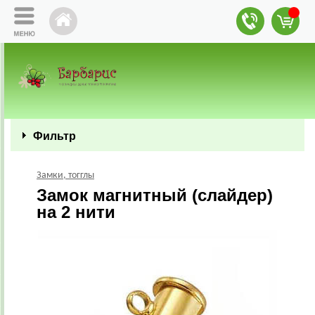
Фильтр
Замки, тогглы
Замок магнитный (слайдер)
на 2 нити