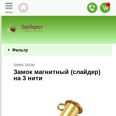
Фильтр
Замки, тогглы
Замок магнитный (слайдер)
на 3 нити