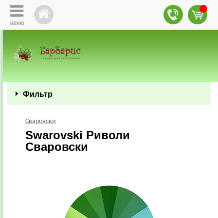
Фильтр
Сваровски
Swarovski Риволи
Сваровски