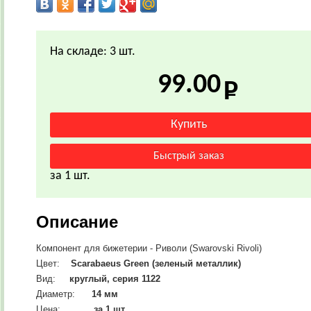
На складе: 3 шт.
99.00
за 1 шт.
Описание
Компонент для бижетерии - Риволи (Swarovski Rivoli)
Цвет:
Scarabaeus Green (зеленый металлик)
Вид:
круглый, серия 1122
Диаметр:
14
мм
Цена:
за 1 шт.