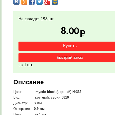
На складе: 193 шт.
8.00
за 1 шт.
Описание
Цвет:
mystic black (черный) №335
Вид:
круглый, серия 5810
Диаметр:
3
мм
Отверстие:
0,9 мм
Цена:
за 1 шт.