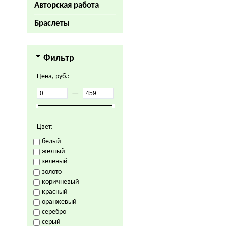
Авторская работа
Браслеты
Фильтр
Цена, руб.:
—
Цвет:
белый
желтый
зеленый
золото
коричневый
красный
оранжевый
серебро
серый