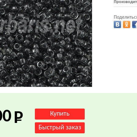
Производит
Поделиться
.
00