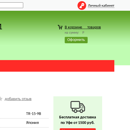
Личный кабинет
1
В корзине
товаров
на сумму:
Р
Оформить
добавить отзыв
TR-15-9B
Бесплатная доставка
Япония
по Уфе от 1500 руб.