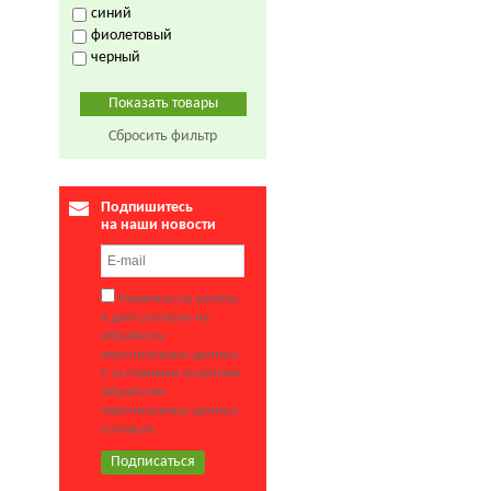
синий
фиолетовый
черный
Сбросить фильтр
Подпишитесь
на наши новости
Нажимая на кнопку,
я даю согласие на
обработку
персональных данных.
С условиями политики
обработки
персональных данных
согласен.