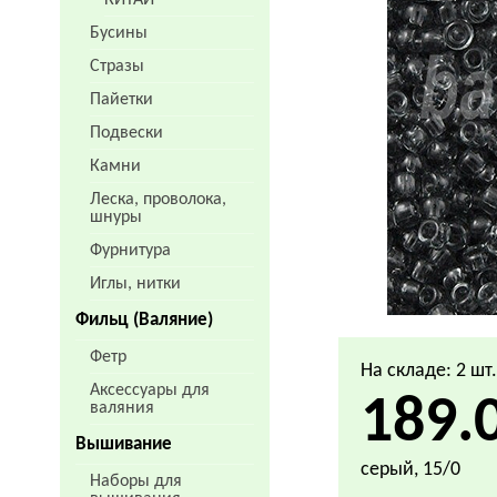
КИТАЙ
Бусины
Стразы
Пайетки
Подвески
Камни
Леска, проволока,
шнуры
Фурнитура
Иглы, нитки
Фильц (Валяние)
Фетр
На складе: 2 шт
Аксессуары для
189.
валяния
Вышивание
серый, 15/0
Наборы для