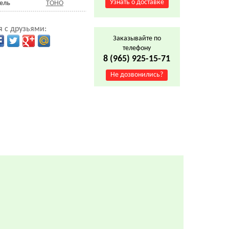
Узнать о доставке
ель
TOHO
 с друзьями:
Заказывайте по
телефону
8 (965) 925-15-71
Не дозвонились?