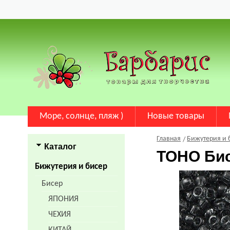
Море, солнце, пляж )
Новые товары
Главная
Бижутерия и 
Каталог
TOHO Би
Бижутерия и бисер
Бисер
ЯПОНИЯ
ЧЕХИЯ