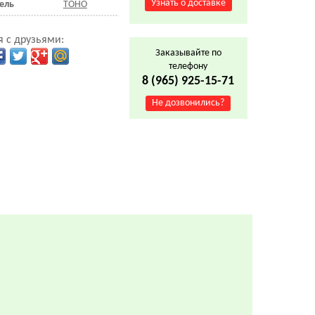
Узнать о доставке
ель
TOHO
 с друзьями:
Заказывайте по
телефону
8 (965) 925-15-71
Не дозвонились?