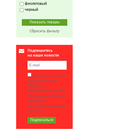
фиолетовый
черный
Сбросить фильтр
Подпишитесь
на наши новости
Нажимая на кнопку,
я даю согласие на
обработку
персональных данных.
С условиями политики
обработки
персональных данных
согласен.