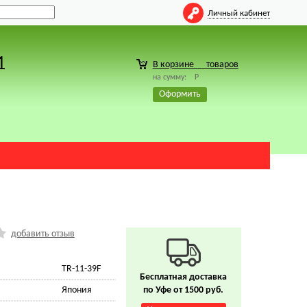
Личный кабинет
1
В корзине
товаров
на сумму:
Р
Оформить
добавить отзыв
TR-11-39F
Бесплатная доставка
Япония
по Уфе от 1500 руб.