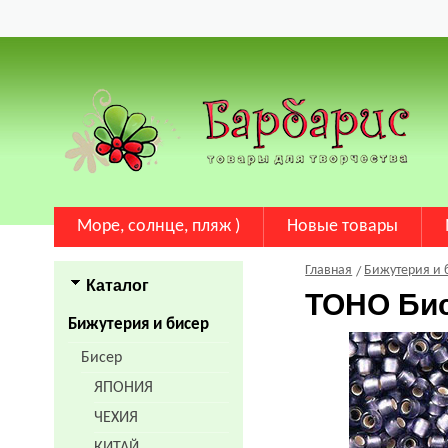
Море, солнце, пляж )
Новые товары
Главная
Бижутерия и 
Каталог
TOHO Би
Бижутерия и бисер
Бисер
ЯПОНИЯ
ЧЕХИЯ