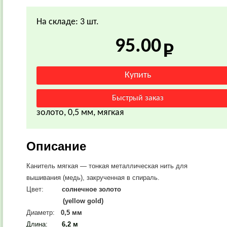
На складе: 3 шт.
95.00
золото, 0,5 мм, мягкая
Описание
Канитель мягкая — тонкая металлическая нить для
вышивания (медь), закрученная в спираль.
Цвет:
солнечное золото
(yellow gold)
Диаметр:
0,5 мм
Длина:
6,2 м