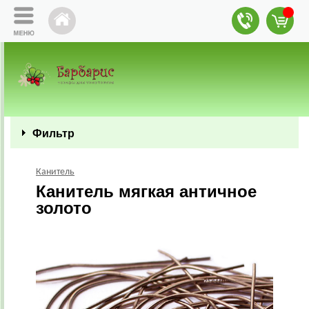
Фильтр
Канитель
Канитель мягкая античное
золото