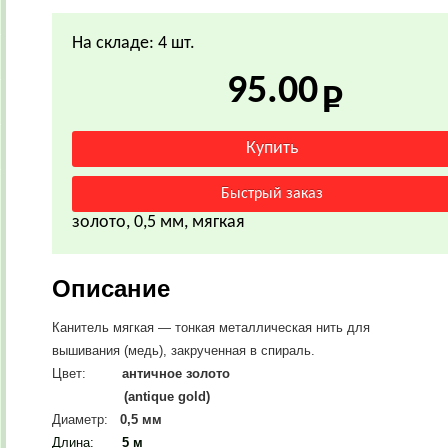
На складе: 4 шт.
95.00
золото, 0,5 мм, мягкая
Описание
Канитель мягкая — тонкая металлическая нить для
вышивания (медь), закрученная в спираль.
Цвет:
античное золото
(antique gold)
Диаметр:
0,5 мм
Длина:
5 м