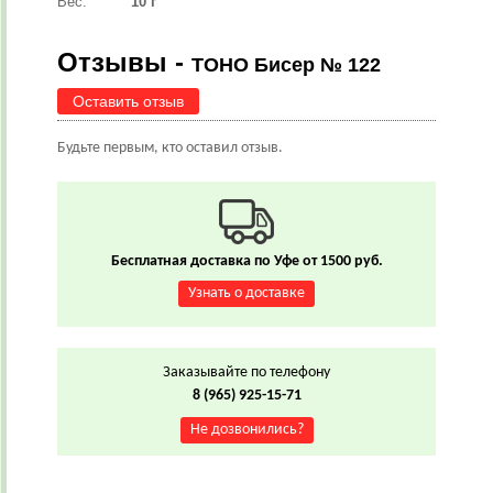
Вес:
10 г
Отзывы -
TOHO Бисер № 122
Оставить отзыв
Будьте первым, кто оставил отзыв.
Бесплатная доставка по Уфе от 1500 руб.
Узнать о доставке
Заказывайте по телефону
8 (965) 925-15-71
Не дозвонились?