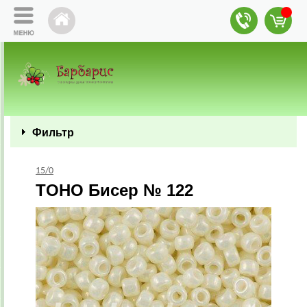
Фильтр
15/0
TOHO Бисер № 122