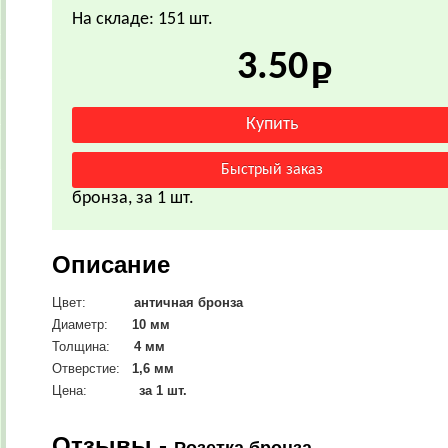
На складе: 151 шт.
3.50
бронза, за 1 шт.
Описание
Цвет:
античная
бронза
Диаметр:
10
мм
Толщина:
4 мм
Отверстие:
1,6 мм
Цена:
за 1 шт.
Отзывы -