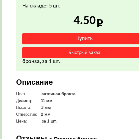
На складе: 5 шт.
4.50
бронза, за 1 шт.
Описание
Цвет:
античная
бронза
Диаметр:
11
мм
Высота:
3 мм
Отверстие:
2 мм
Цена:
за 1 шт.
Отзывы -