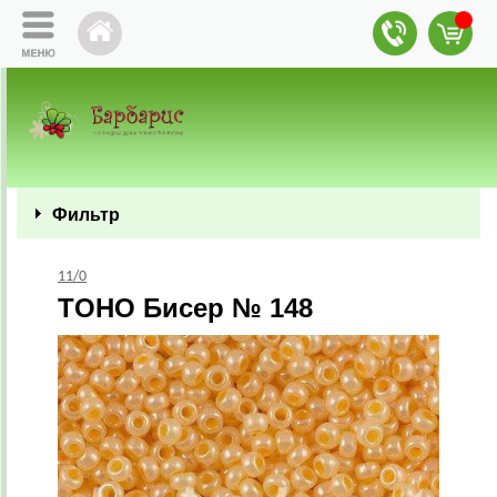
Фильтр
11/0
TOHO Бисер № 148